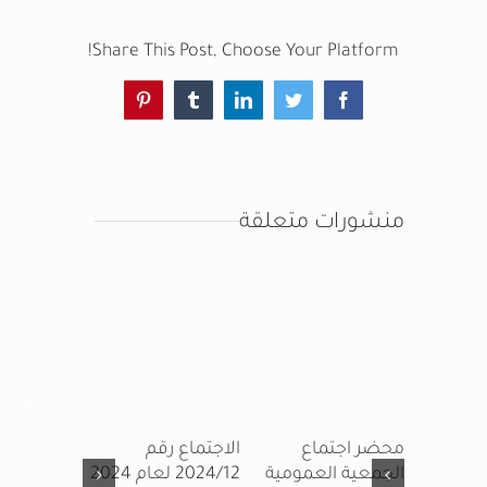
Share This Post, Choose Your Platform!
خدمات الأعضاء
Pinterest
Tumblr
LinkedIn
Twitter
Facebook
اتصل بنا
منشورات متعلقة
الاجتماع رقم 2024/9
محضر اجتماع
الاجتماع رقم
الاجتماع ر
عام 2024 م بتاريخ
الجمعية العمومية
2024/12 لعام 2024