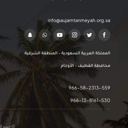
info@aujamtanmeyah.org.sa
المملكة العربية السعودية – المنطقة الشرقية
محافطة القطيف – الأوجام
966-58-2313-559
966-13-8161-530
© جميع الحقوق م