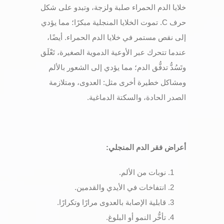
خلايا الدم الحمراء صلبة ولزجة، وتبدو على شكل
حرف C. تموت الخلايا المنجلية مبكرًا؛ مما يؤدي
إلى نقص مستمر في خلايا الدم الحمراء. أيضًا،
عندما تتحرك عبر الأوعية الدموية الصغيرة، تَعْلَق
وتَسُدُّ تدفُّق الدم؛ مما يؤدي إلى الشعور بالألم
ومشاكل خطيرة أخرى مثل: العدوى، ومتلازمة
الصدر الحادة، والسكتة الدماغية.
أعراض فقر الدم المنجلي
:
نوبات من الألم.
انتفاخات في الأيدي والقدمين.
قابلية الإصابة بالعدوى مرارًا وتكرارًا.
تأخُّر النمو أو البلوغ.