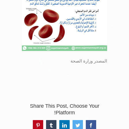
المصدر وزارة الصحة
Share This Post, Choose Your
Platform!
Pinterest
Tumblr
LinkedIn
Twitter
Facebook