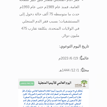
العامة، فمنذ عام 1989م حتى عام 1993م
حدث ما متوسطه 75 ألف حالة دخول إلى
المستشفيات؛ بسبب فقر الدم المنجلي
في الولايات المتحدة، بتكلفة تقارب 475
مليون دولار.
تاريخ اليوم التوعوي
:
عالميًّا
: 19/ 6/ 2023م
محليًّا
: 1/ 12/ 1444هـ