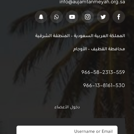
info@aujamtanmeyah.org.sa
المملكة العربية السعودية – المنطقة الشرقية
محافطة القطيف – الأوجام
966-58-2313-559
966-13-8161-530
دخول الأعضاء