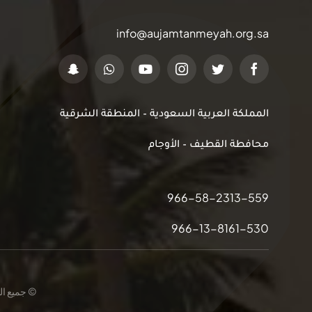
info@aujamtanmeyah.org.sa
المملكة العربية السعودية – المنطقة الشرقية
محافطة القطيف – الأوجام
966-58-2313-559
966-13-8161-530
© جميع الحقوق م