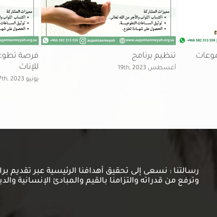
موعات
تنظيم برنامج
فرصة تطوعي
للإناث
أغسطس 19th, 2023
يونيو 27th, 2023
رسالتنا : نسعى إلى تحقيق أهدافنا الرئيسية عبر تقديم ب
وترفع من قدراته والتزامنا بالقيم والمبادئ الإنسانية والدي