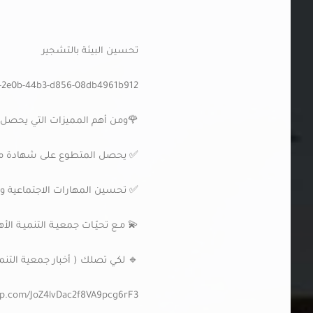
تحسين البيئة بالتشجير
0f-2e0b-44b3-d856-08db4961b912
🌹ومن أهم المميزات التي يحصل 
✅ يحصل المتطوع على شهادة مع
✅ تحسين المهارات الاجتماعية وال
💫 مـع تحيّـات جمعيـة التنميـة الأهل
🔹 لكي تصلك ( أخبار جمعية التنمي
pp.com/JoZ4lvDac2f8VA9pcg6rF3