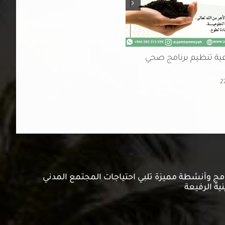
ة تنظيم برنامج صحي
فرصة تطوع تنظيم برنامج
يونيو 15th, 2023
رامج وأنشطة مميزة تلبي احتياجات المجتمع المدني
نية الرفيعة