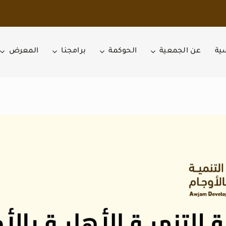
سية
عن الجمعية
الحوكمة
برامجنا
المعرض