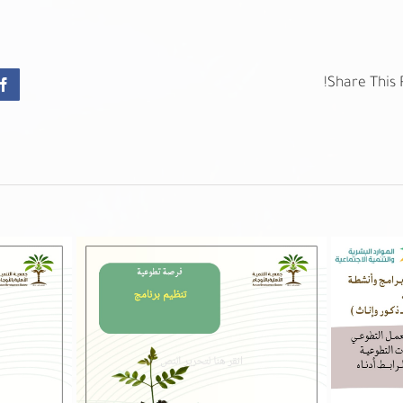
Share This 
k