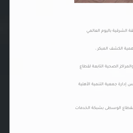
ة مع التجمع الصحي بالمنطقة الشرقية باليوم العالمي
همية الكشف المبكر ،
راكز الصحية التابعة لقطاع
لس إدارة جمعية التنمية الأهلية
ي لقطاع الوسطى بشبكة الخدمات