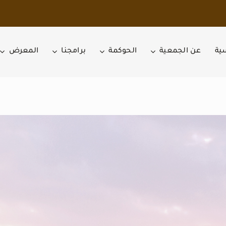
سية
عن الجمعية
الحوكمة
برامجنا
المعرض