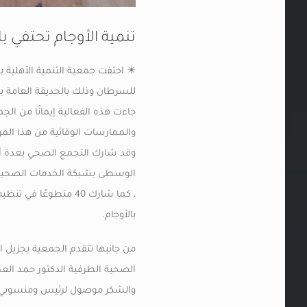
تنمية الأوجام تحتفي ب
للسرطان وذلك بالحديقة العامة با
جاءت هذه الفعالية إيمانًا من ال
والممارسات الوقائية من هذا ال
وقد شارك التجمع الصحي بعدة أ
الوسطى بشبكة الخدمات الصحية 
، كما شارك 40 متطوع
بالأوجام.
من جانبها تتقدم الجمعية بجزيل 
الصحية الطرفية الدكتور حمد العم
والشكر موصول لرئيس ومنسوبي بل