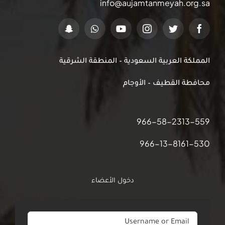
info@aujamtanmeyah.org.sa
المملكة العربية السعودية – المنطقة الشرقية
محافطة القطيف – الأوجام
966-58-2313-559
966-13-8161-530
دخول الأعضاء