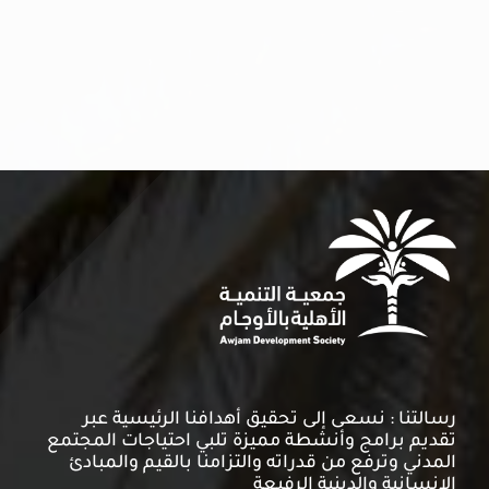
وإبــداع)
يوليو 10th, 2024
رسالتنا : نسعى إلى تحقيق أهدافنا الرئيسية عبر
تقديم برامج وأنشطة مميزة تلبي احتياجات المجتمع
المدني وترفع من قدراته والتزامنا بالقيم والمبادئ
الإنسانية والدينية الرفيعة