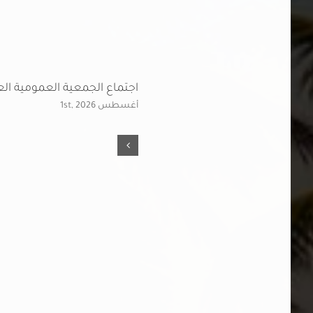
ـــة
اجتماع الجمعية العمومية الع
أغسطس 1st, 2026