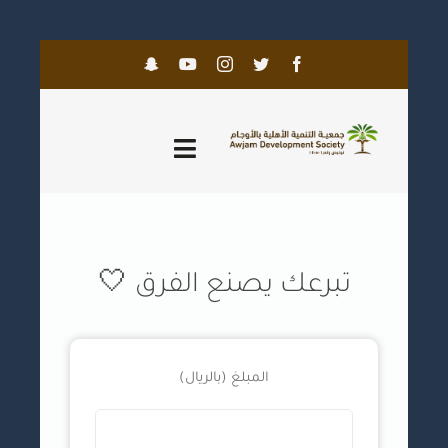
Skip
to
content
Toggle
Navigation
الرئيسية
عن الجمعية
تبرعك يصنع الفرق 🤍
الحوكمة
المبلغ (بالريال)
برامجنا
المعرض